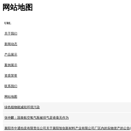
网站地图
URL
关于我们
新闻动态
产品展示
案例展示
资质荣誉
联系我们
网站地图
绿色植物能减轻环境污染
张仲麟：国泰航空氧气瓶被排气是谁毫无作为
襄阳市中通拍卖有限责任公司关于襄阳智创新材料产业有限公司厂区内的实物资产的公告(