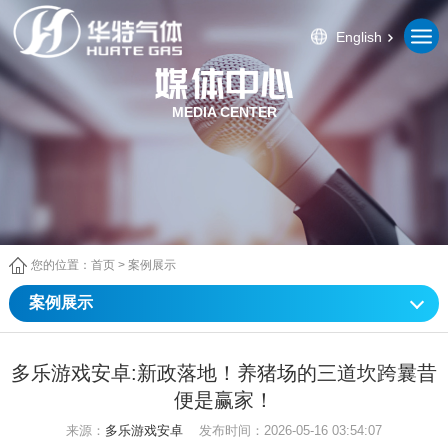
English
MEDIA CENTER
您的位置：
首页
>
案例展示
案例展示
多乐游戏安卓:新政落地！养猪场的三道坎跨曩昔
便是赢家！
来源：
多乐游戏安卓
发布时间：2026-05-16 03:54:07