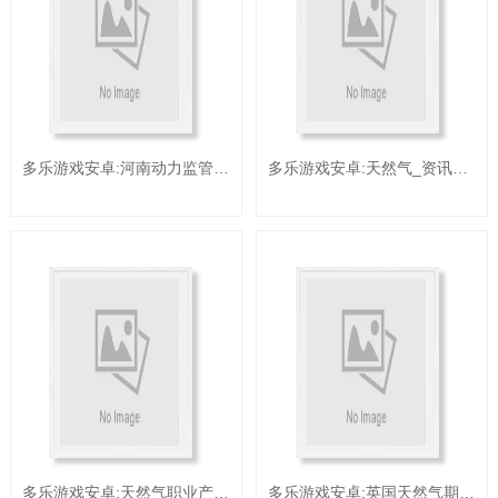
多乐游戏安卓:河南动力监管办展开天然气商场体系建造状况监管
多乐游戏安卓:天然气_资讯_新能源网
多乐游戏安卓:天然气职业产经资讯-供给我国工业最新资讯(5)_前瞻财经 - 前瞻网
多乐游戏安卓:英国天然气期货本周涨约10%