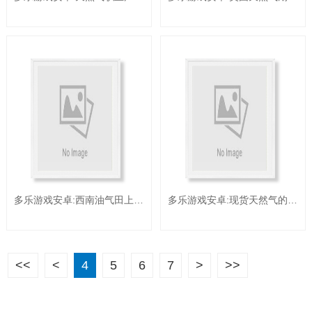
多乐游戏安卓:西南油气田上半年天然气产值打破250亿立方米
多乐游戏安卓:现货天然气的优势与操作技巧？
<<
<
4
5
6
7
>
>>