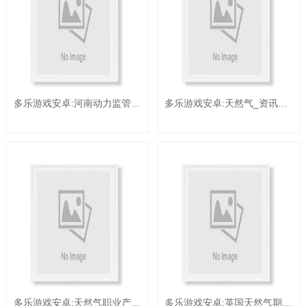
多乐游戏安卓:河南动力监管办展开天然气商场体系建造状况监管
多乐游戏安卓:天然气_资讯_新能源网
多乐游戏安卓:天然气职业产经资讯-供给我国工业最新资讯(5)_前瞻财经 - 前瞻网
多乐游戏安卓:英国天然气期货本周涨约10%