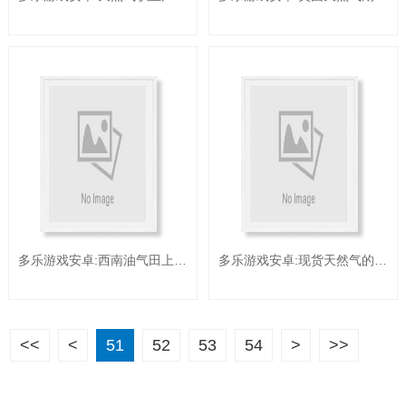
多乐游戏安卓:西南油气田上半年天然气产值打破250亿立方米
多乐游戏安卓:现货天然气的优势与操作技巧？
<<
<
51
52
53
54
>
>>