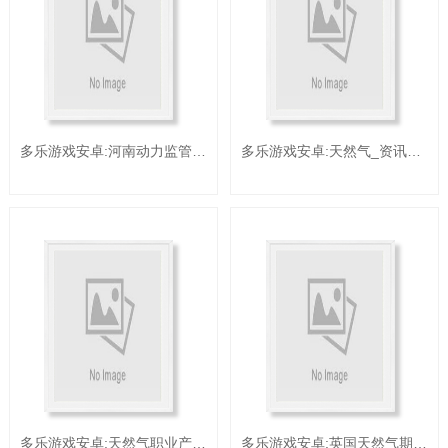
多乐游戏安卓:河南动力监管办展开天然气商场体系建造状况监管
多乐游戏安卓:天然气_资讯_新能源网
多乐游戏安卓:天然气职业产经资讯-供给我国工业最新资讯(5)_前瞻财经 - 前瞻网
多乐游戏安卓:英国天然气期货本周涨约10%