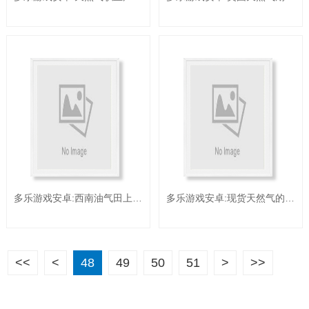
多乐游戏安卓:西南油气田上半年天然气产值打破250亿立方米
多乐游戏安卓:现货天然气的优势与操作技巧？
<<
<
48
49
50
51
>
>>